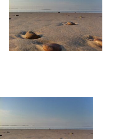
Meine Angebote
Über mich
Kontakt